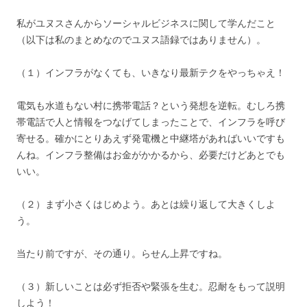
私がユヌスさんからソーシャルビジネスに関して学んだこと
（以下は私のまとめなのでユヌス語録ではありません）。
（１）インフラがなくても、いきなり最新テクをやっちゃえ！
電気も水道もない村に携帯電話？という発想を逆転。むしろ携
帯電話で人と情報をつなげてしまったことで、インフラを呼び
寄せる。確かにとりあえず発電機と中継塔があればいいですも
んね。インフラ整備はお金がかかるから、必要だけどあとでも
いい。
（２）まず小さくはじめよう。あとは繰り返して大きくしよ
う。
当たり前ですが、その通り。らせん上昇ですね。
（３）新しいことは必ず拒否や緊張を生む。忍耐をもって説明
しよう！