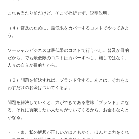
これも当たり前だけど、そこで挫折せず、説明説明。
（４）普及のために、最低限をカバーするコストでやってみよ
う。
ソーシャルビジネスは最低限のコストで行うべし。普及が目的
だから。でも最低限のコストはカバーすべし。施しではなく、
人々の自立が目的だから。
（５）問題を解決すれば、ブランド化する。あとは、それをま
わすだけのお金はついてくるよ。
問題を解決していくと、力ができてある意味「ブランド」にな
る。それに貢献したい人たちがついてくるから、お金もなんと
かなる。
・・・ま、私の解釈が正しいかはともかく、ほんとに力をくれ