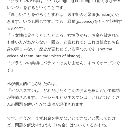
「グラミンの仕事は、いつもongoing challenge（前向きなチャ
レンジ）をするということです」
「新しいことをやろうとすれば、必ず拒否と緊張(tension)がお
きます。いつも同じです。でも、忍耐(patience)をもって説明す
るのです」
「（女性に貸そうとしたところ、女性側から、お金を貸されて
も使い方がわからない、困る、と言われて）これは彼女たち自
身の声じゃない、歴史が言わせている声なのです（not the
voices of them, but the voices of history)」
「グラミンの業績にパテントはありません。すべてオープンで
す」
私が個人的にしびれたのは、
「ビジネスマンは、どれだけたくさんのお金を稼いだかで成功
が評価されます。ソーシャルビジネスマンは、どれだけたくさ
んの問題を解いたかで成功が評価されます」
です。そうか、まずお金を稼がないとできないと思ってたけ
ど、問題を解決すれば人（+お金）はついてくるかもね。