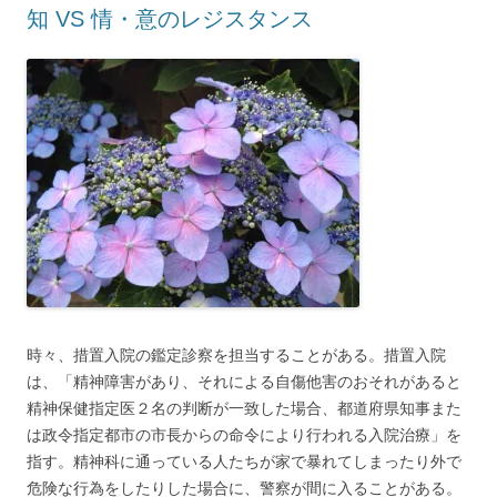
知 VS 情・意のレジスタンス
時々、措置入院の鑑定診察を担当することがある。措置入院
は、「精神障害があり、それによる自傷他害のおそれがあると
精神保健指定医２名の判断が一致した場合、都道府県知事また
は政令指定都市の市長からの命令により行われる入院治療」を
指す。精神科に通っている人たちが家で暴れてしまったり外で
危険な行為をしたりした場合に、警察が間に入ることがある。