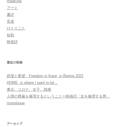
medicine
アート
書評
音楽
ひとりごと
短歌
映画評
最近の投稿
絶望と希望；Freedom is Kaori, in Beijing 2022
HOME, is where I want to be…
東京、コロナ、女子、雑感
人間の尊厳を修理するということー映画評「女を修理する男」
monologue
アーカイブ