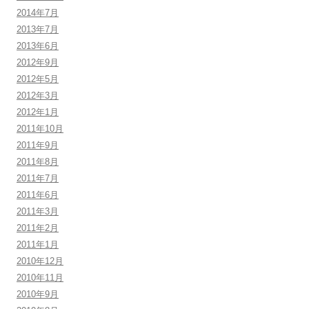
2014年7月
2013年7月
2013年6月
2012年9月
2012年5月
2012年3月
2012年1月
2011年10月
2011年9月
2011年8月
2011年7月
2011年6月
2011年3月
2011年2月
2011年1月
2010年12月
2010年11月
2010年9月