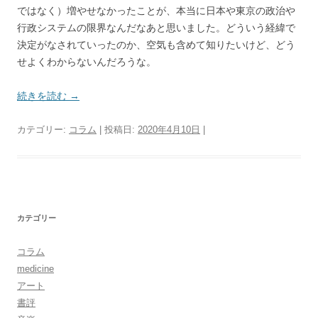
ではなく）増やせなかったことが、本当に日本や東京の政治や
行政システムの限界なんだなあと思いました。どういう経緯
で
決定がなされていったのか、空気も含めて知りたいけど、どう
せよくわからないんだろうな。
続きを読む
→
カテゴリー:
コラム
| 投稿日:
2020年4月10日
|
カテゴリー
コラム
medicine
アート
書評