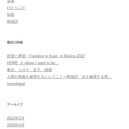
音楽
ひとりごと
短歌
映画評
最近の投稿
絶望と希望；Freedom is Kaori, in Beijing 2022
HOME, is where I want to be…
東京、コロナ、女子、雑感
人間の尊厳を修理するということー映画評「女を修理する男」
monologue
アーカイブ
2022年2月
2020年4月