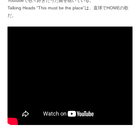
Youtubeで色々好きだった曲を聴いている。
Talking Heads “This must be the place”は、直球でHOMEの歌
だ。