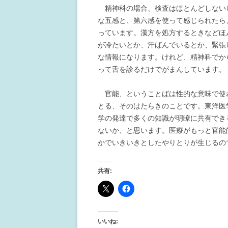
精神科の場合、検査はほとんどしない
な五感と、第六感を使って感じられたら
っています。漢方を処方するときなどほ
が冷たいとか、汗ばんでいるとか、緊張
な情報になります。けれど、精神科でか
って舌を診るだけでがまんしています。
官能、ということばは性的な意味で使
とる、そのはたらきのことです。東洋医
学の発達で多くの知識が明瞭に共有でき
ないか、と思います。医療がもっと官能
かでいきいきとしたやりとりが生じるの
共有:
いいね: