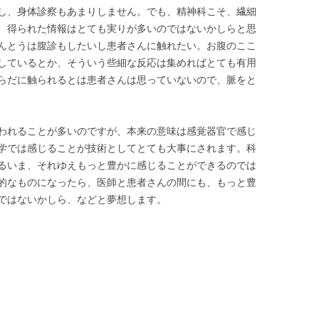
し、身体診察もあまりしません。でも、精神科こそ、繊細
、得られた情報はとても実りが多いのではないかしらと思
んとうは腹診もしたいし患者さんに触れたい。お腹のここ
しているとか、そういう些細な反応は集めればとても有用
らだに触られるとは患者さんは思っていないので、脈をと
われることが多いのですが、本来の意味は感覚器官で感じ
学では感じることが技術としてとても大事にされます。科
るいま、それゆえもっと豊かに感じることができるのでは
的なものになったら、医師と患者さんの間にも、もっと豊
ではないかしら、などと夢想します。