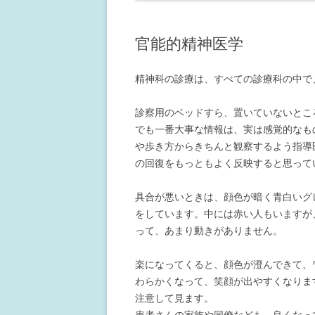
官能的精神医学
精神科の診療は、すべての診療科の中で
診察用のベッドすら、置いていないとこ
でも一番大事な情報は、実は感覚的なも
や歩き方からきちんと観察するよう指導
の回復をもっともよく反映すると思って
具合が悪いときは、顔色が暗く青白いグ
をしています。中には赤い人もいますが
って、あまり動きがありません。
楽になってくると、顔色が澄んできて、
わらかくなって、笑顔が出やすくなりま
注意して見ます。