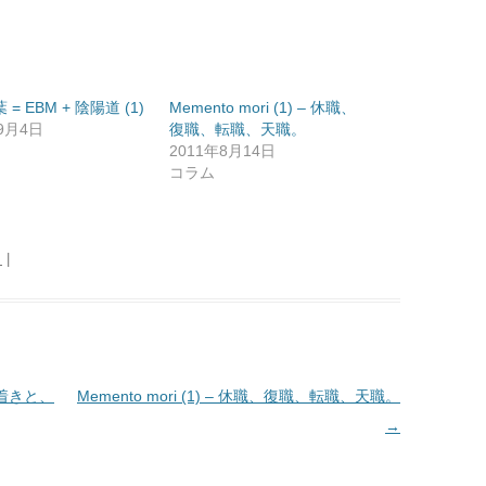
葉 = EBM + 陰陽道 (1)
Memento mori (1) – 休職、
年9月4日
復職、転職、天職。
2011年8月14日
コラム
日
|
着きと、
Memento mori (1) – 休職、復職、転職、天職。
→