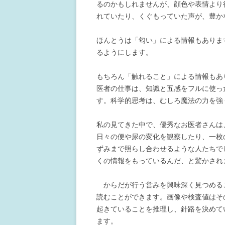
るのかもしれませんが、顔色や表情より
れていたり、くぐもっていた声が、豊か
ほんとうは「匂い」による情報もありま
るようにします。
もちろん「触れること」による情報もあ
医者の仕事は、知識と五感をフルに使っ
す。科学的思考は、むしろ魔法の力を強
私の見てきた中で、優秀なお医者さんは
日々の便や尿の変化を観察したり、一枚
ずみまで照らし合わせるような人たちで
くの情報をもっているんだ、と驚かされ
からだが行う営みを興味深く見つめる
読むことができます。画像や検査値はそ
起きていることを推理し、針路を決めて
ます。