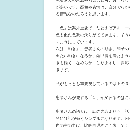
患者さんの家族や同僚なども、良くなっ
が多いです。顔色や表情は、自分でなか
る情報なのだろうと思います。
「色」は案外重要で、たとえばアルコー
色も似た色調の濁りがでてきます。そう
くようにしています。
次は「動き」。患者さんの動き。調子の
重たい動きになるか、鎧甲冑を着たよう
きも軽く、なめらかになりますし、反応
きます。
私がもっとも重要視しているのは上の３
患者さんが発する「音」が変わるのはこ
患者さんの語りは、話の内容よりも、話
的には話が短くシンプルになります。困
声の中の力は、比較的遅めに回復してく