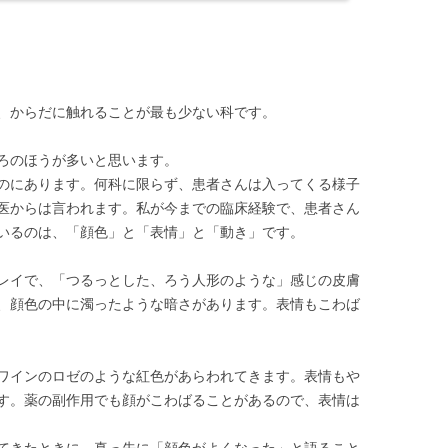
、からだに触れることが最も少ない科です。
ろのほうが多いと思います。
のにあります。何科に限らず、患者さんは入ってくる様子
医からは言われます。私が今までの臨床経験で、患者さん
いるのは、「顔色」と「表情」と「動き」です。
レイで、「つるっとした、ろう人形のような」感じの皮膚
、顔色の中に濁ったような暗さがあります。表情もこわば
ワインのロゼのような紅色があらわれてきます。表情もや
す。薬の副作用でも顔がこわばることがあるので、表情は