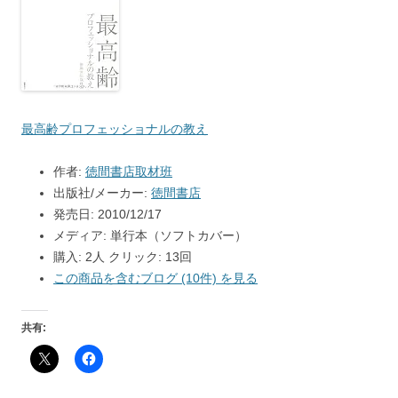
最高齢プロフェッショナルの教え
作者:
徳間書店取材班
出版社/メーカー:
徳間書店
発売日:
2010/12/17
メディア:
単行本（ソフトカバー）
購入
: 2人
クリック
: 13回
この商品を含むブログ (10件) を見る
共有: