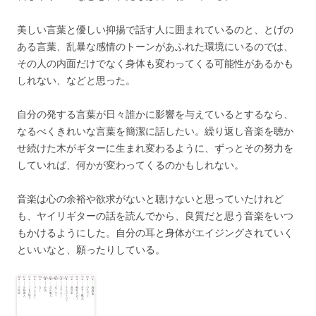
美しい言葉と優しい抑揚で話す人に囲まれているのと、とげの
ある言葉、乱暴な感情のトーンがあふれた環境にいるのでは、
その人の内面だけでなく身体も変わってくる可能性があるかも
しれない、などと思った。
自分の発する言葉が日々誰かに影響を与えているとするなら、
なるべくきれいな言葉を簡潔に話したい。繰り返し音楽を聴か
せ続けた木がギターに生まれ変わるように、ずっとその努力を
していれば、何かが変わってくるのかもしれない。
音楽は心の余裕や欲求がないと聴けないと思っていたけれど
も、ヤイリギターの話を読んでから、良質だと思う音楽をいつ
もかけるようにした。自分の耳と身体がエイジングされていく
といいなと、願ったりしている。