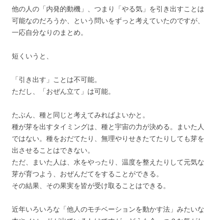
他の人の「内発的動機」、つまり「やる気」を引き出すことは
可能なのだろうか、という問いをずっと考えていたのですが、
一応自分なりのまとめ。
短くいうと、
「引き出す」ことは不可能。
ただし、「おぜん立て」は可能。
たぶん、種と同じと考えてみればよいかと。
種が芽を出すタイミングは、種と宇宙の力が決める。まいた人
ではない。種をおだてたり、無理やりせきたてたりしても芽を
出させることはできない。
ただ、まいた人は、水をやったり、温度を整えたりして元気な
芽が育つよう、おぜんだてをすることができる。
その結果、その果実を皆が受け取ることはできる。
近年いろいろな「他人のモチベーションを動かす法」みたいな