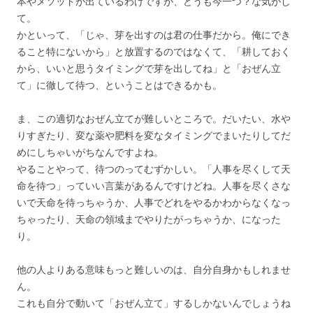
本やメソッドが出ているわけですが、どうも今一つ？な気がし
て。
かといって、「じゃ、芽を出すのは君の仕事だから。俺にでき
ること特にないから」と放置するのではなくて、「耕しておく
から、いいと思うタイミングで芽を出してね」と「おぜん立
て」に徹して待つ、ということはできるかも。
ま、この適切なおぜん立てが難しいところで。だいたい、水や
りすぎたり、変な薬や肥料を変なタイミングでまいたりしてだ
めにしちゃいがちなんですよね。
やることやって、待つのってむずかしい。「人事を尽くして天
命を待つ」っていい言葉があるんですけどね。人事を尽くさな
いで天命を待っちゃうか、人事でどれをやるかわからなくなっ
ちゃったり、天命の領域までやりたがっちゃうか、になった
り。
他の人よりある意味もっと難しいのは、自分自身かもしれませ
ん。
これも自分で動いて「おぜん立て」するしかないんでしょうね