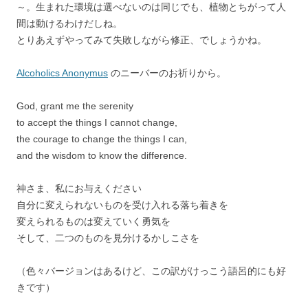
～。生まれた環境は選べないのは同じでも、植物とちがって人
間は動けるわけだしね。
とりあえずやってみて失敗しながら修正、でしょうかね。
Alcoholics Anonymus
のニーバーのお祈りから。
God, grant me the serenity
to accept the things I cannot change,
the courage to change the things I can,
and the wisdom to know the difference.
神さま、私にお与えください
自分に変えられないものを受け入れる落ち着きを
変えられるものは変えていく勇気を
そして、二つのものを見分けるかしこさを
（色々バージョンはあるけど、この訳がけっこう語呂的にも好
きです）