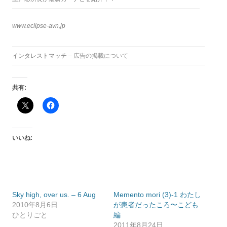
www.eclipse-avn.jp
インタレストマッチ –
広告の掲載について
共有:
いいね:
Sky high, over us. – 6 Aug
Memento mori (3)-1 わたし
2010年8月6日
が患者だったころ〜こども
ひとりごと
編
2011年8月24日