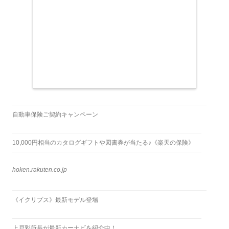
自動車保険ご契約キャンペーン
10,000円相当のカタログギフトや図書券が当たる♪《楽天の保険》
hoken.rakuten.co.jp
《イクリプス》最新モデル登場
上戸彩所長が最新カーナビを紹介中！