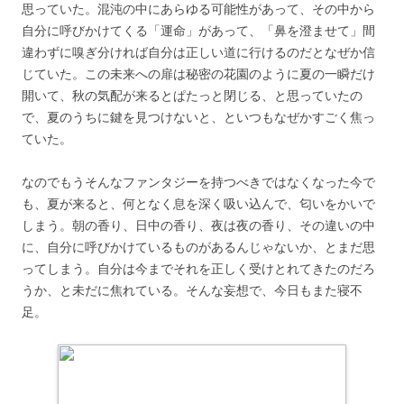
思っていた。混沌の中にあらゆる可能性があって、その中から
自分に呼びかけてくる「運命」があって、「鼻を澄ませて」間
違わずに嗅ぎ分ければ自分は正しい道に行けるのだとなぜか信
じていた。この未来への扉は秘密の花園のように夏の一瞬だけ
開いて、秋の気配が来るとぱたっと閉じる、と思っていたの
で、夏のうちに鍵を見つけないと、といつもなぜかすごく焦っ
ていた。
なのでもうそんなファンタジーを持つべきではなくなった今で
も、夏が来ると、何となく息を深く吸い込んで、匂いをかいで
しまう。朝の香り、日中の香り、夜は夜の香り、その違いの中
に、自分に呼びかけているものがあるんじゃないか、とまだ思
ってしまう。自分は今までそれを正しく受けとれてきたのだろ
うか、と未だに焦れている。そんな妄想で、今日もまた寝不
足。